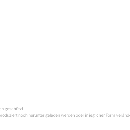
ich geschützt
oduziert noch herunter geladen werden oder in jeglicher Form verände