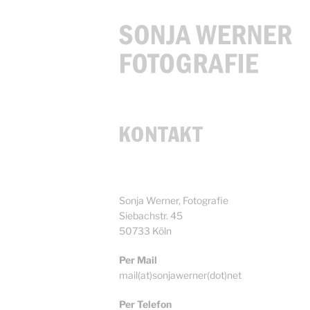
KONTAKT
Sonja Werner, Fotografie
Siebachstr. 45
50733 Köln
Per Mail
mail(at)sonjawerner(dot)net
Per Telefon