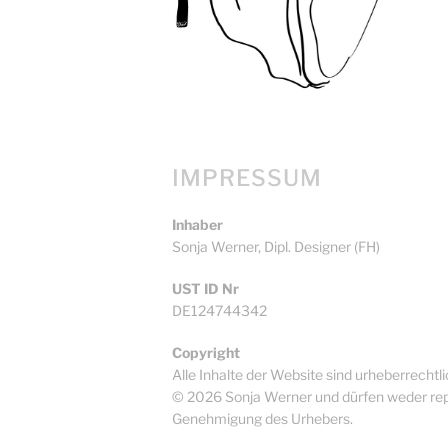
IMPRESSUM
Inhaber
Sonja Werner, Dipl. Designer (FH)
UST ID Nr
DE124744342
Copyright
Alle Inhalte der Website sind urheberrechtl
© 2026 Sonja Werner und dürfen weder repr
Genehmigung des Urhebers.