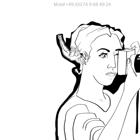
Mobil +49 (0)174 9 68 49 24